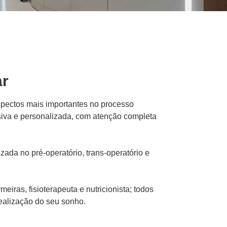
ar
pectos mais importantes no processo
siva e personalizada, com atenção completa
zada no pré-operatório, trans-operatório e
iras, fisioterapeuta e nutricionista; todos
realização do seu sonho.