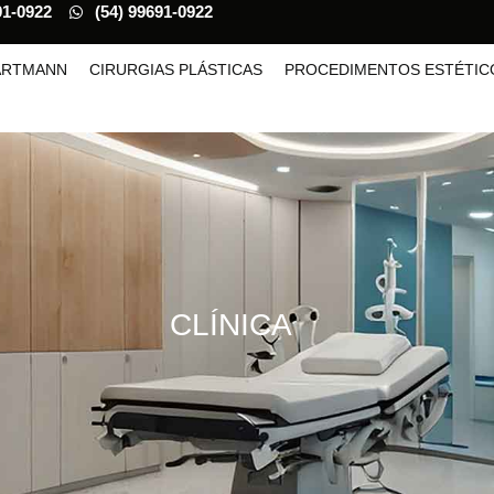
91-0922
(54) 99691-0922
HARTMANN
CIRURGIAS PLÁSTICAS
PROCEDIMENTOS ESTÉTIC
CLÍNICA