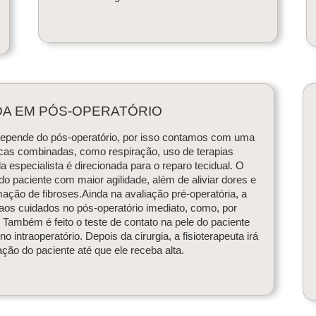
DA EM PÓS-OPERATÓRIO
epende do pós-operatório, por isso contamos com uma
nicas combinadas, como respiração, uso de terapias
a especialista é direcionada para o reparo tecidual. O
e do paciente com maior agilidade, além de aliviar dores e
ção de fibroses.Ainda na avaliação pré-operatória, a
 aos cuidados no pós-operatório imediato, como, por
ambém é feito o teste de contato na pele do paciente
 intraoperatório. Depois da cirurgia, a fisioterapeuta irá
ção do paciente até que ele receba alta.