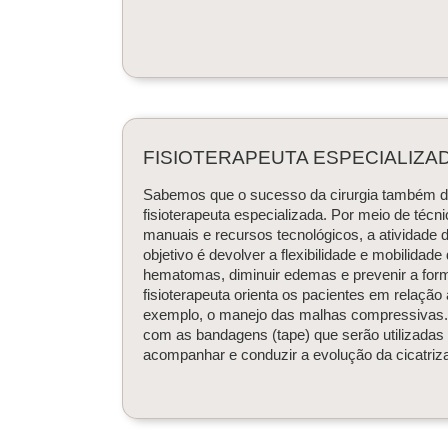
FISIOTERAPEUTA ESPECIALIZA
Sabemos que o sucesso da cirurgia também d
fisioterapeuta especializada. Por meio de téc
manuais e recursos tecnológicos, a atividade d
objetivo é devolver a flexibilidade e mobilidad
hematomas, diminuir edemas e prevenir a forma
fisioterapeuta orienta os pacientes em relação
exemplo, o manejo das malhas compressivas. T
com as bandagens (tape) que serão utilizadas no
acompanhar e conduzir a evolução da cicatriza