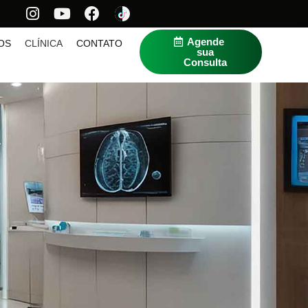
Agende
OS
CLÍNICA
CONTATO
sua
Consulta