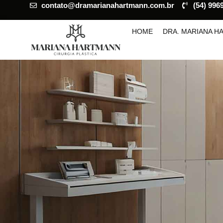
contato@dramarianahartmann.com.br
(54) 996
HOME
DRA. MARIANA 